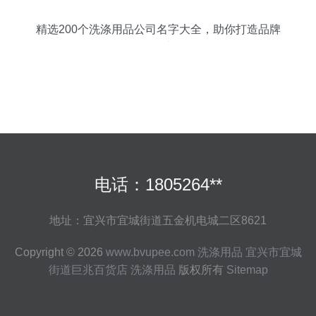
精选200个洗涤用品公司名字大全，助你打造品牌
影响力
电话：1805264**
地址：宜兴市宜城街道五金机电城二区8621
Copyright © 2026
www.bvupee.com
洗涤用品
宜兴市宜城
街道巨兆百货店
洗涤用品
版权所有
Sitemap