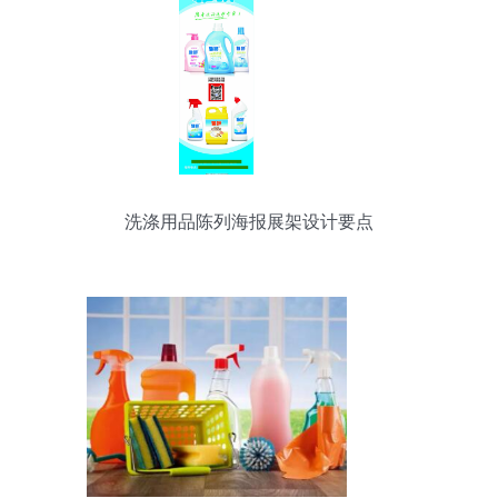
洗涤用品陈列海报展架设计要点