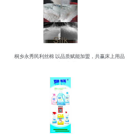
桐乡永秀民利丝棉 以品质赋能加盟，共赢床上用品
市场新蓝海